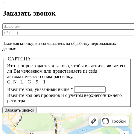
Заказать звонок
Ваше имя
*
Ваш номер телефона
*
Нажимая кнопку, вы соглашаетесь на обработку персональных
данных.
CAPTCHA
Этот вопрос задается для того, чтобы выяснить, являетесь
ли Вы человеком или представляете из себя
автоматическую спам-рассылку.
G
N
L
G
9
1
Введите код, указанный выше
*
Введите код без пробелов и с учетом верхнего/нижнего
регистра.