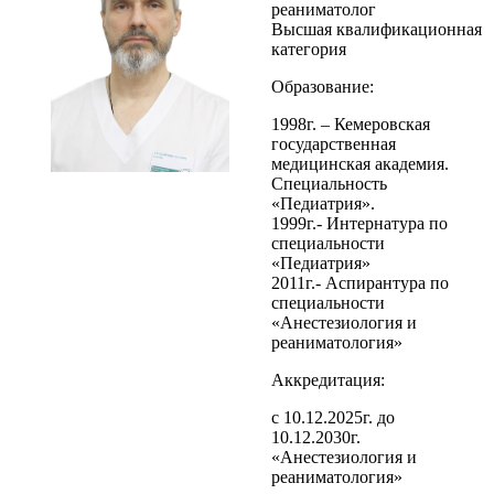
реаниматолог
Высшая квалификационная
категория
Образование:
1998г. – Кемеровская
государственная
медицинская академия.
Специальность
«Педиатрия».
1999г.- Интернатура по
специальности
«Педиатрия»
2011г.- Аспирантура по
специальности
«Анестезиология и
реаниматология»
Аккредитация:
с 10.12.2025г. до
10.12.2030г.
«Анестезиология и
реаниматология»