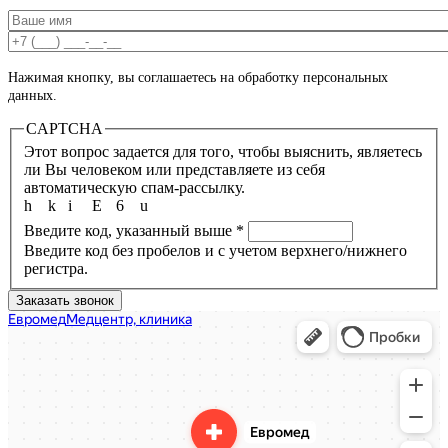
Ваше имя
*
Ваш номер телефона
*
Нажимая кнопку, вы соглашаетесь на обработку персональных
данных.
CAPTCHA
Этот вопрос задается для того, чтобы выяснить, являетесь
ли Вы человеком или представляете из себя
автоматическую спам-рассылку.
h
k
i
E
6
u
Введите код, указанный выше
*
Введите код без пробелов и с учетом верхнего/нижнего
регистра.