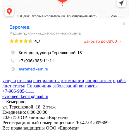
услуги
отзывы
специалисты
о компании
вопрос-ответ
прайс-
лист
статьи
Справочник заболеваний
контакты
+7-906-985-1111
evromed_kem1@mail.ru
г. Кемерово,
ул. Терешковой, 18, 2 этаж
Ежедневно: 8:00-20:00
2026 © ЛОР-клиника «Евромед».
Регистрационный номер лицензии: Л0-42-01-005669.
Все права защищены ООО «Евромед»