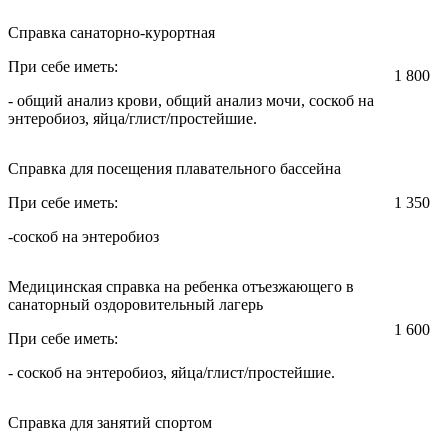
Справка санаторно-курортная
При себе иметь:
1 800
- общий анализ крови, общий анализ мочи, соскоб на
энтеробиоз, яйца/глист/простейшие.
Справка для посещения плавательного бассейна
При себе иметь:
1 350
-соскоб на энтеробиоз
Медицинская справка на ребенка отъезжающего в
санаторный оздоровительный лагерь
1 600
При себе иметь:
- соскоб на энтеробиоз, яйца/глист/простейшие.
Справка для занятий спортом