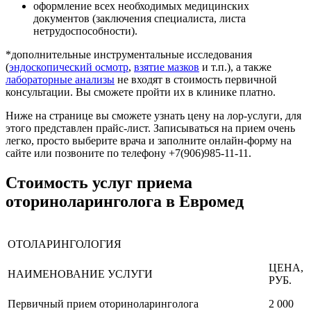
оформление всех необходимых медицинских
документов (заключения специалиста, листа
нетрудоспособности).
*дополнительные инструментальные исследования
(
эндоскопический осмотр
,
взятие мазков
и т.п.), а также
лабораторные анализы
не входят в стоимость первичной
консультации. Вы сможете пройти их в клинике платно.
Ниже на странице вы сможете узнать цену на лор-услуги, для
этого представлен прайс-лист. Записываться на прием очень
легко, просто выберите врача и заполните онлайн-форму на
сайте или позвоните по телефону +7(906)985-11-11.
Стоимость услуг приема
оториноларинголога в Евромед
ОТОЛАРИНГОЛОГИЯ
ЦЕНА,
НАИМЕНОВАНИЕ УСЛУГИ
РУБ.
Первичный прием оториноларинголога
2 000