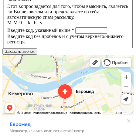
Этот вопрос задается для того, чтобы выяснить, являетесь
ли Вы человеком или представляете из себя
автоматическую спам-рассылку.
M
M
9
k
b
s
Введите код, указанный выше
*
Введите код без пробелов и с учетом верхнего/нижнего
регистра.