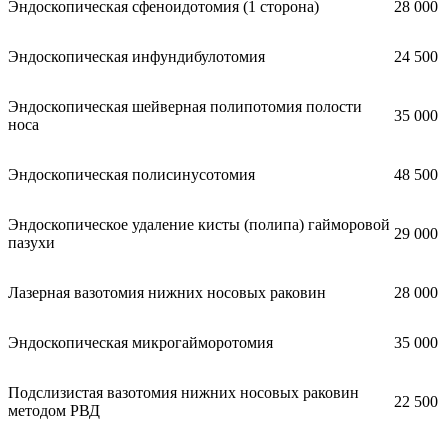
Эндоскопическая сфеноидотомия (1 сторона)
28 000
Эндоскопическая инфундибулотомия
24 500
Эндоскопическая шейверная полипотомия полости
35 000
носа
Эндоскопическая полисинусотомия
48 500
Эндоскопическое удаление кисты (полипа) гайморовой
29 000
пазухи
Лазерная вазотомия нижних носовых раковин
28 000
Эндоскопическая микрогайморотомия
35 000
Подслизистая вазотомия нижних носовых раковин
22 500
методом РВД