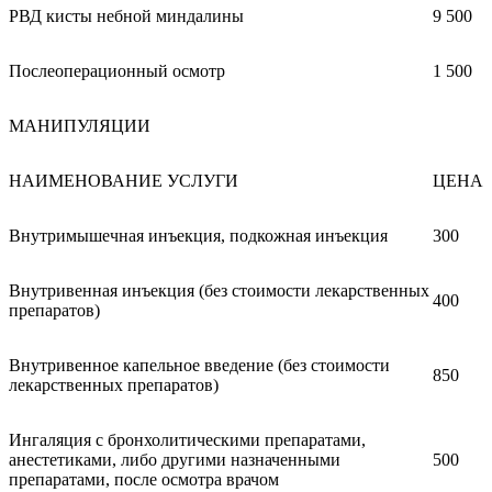
РВД кисты небной миндалины
9 500
Послеоперационный осмотр
1 500
МАНИПУЛЯЦИИ
НАИМЕНОВАНИЕ УСЛУГИ
ЦЕНА
Внутримышечная инъекция, подкожная инъекция
300
Внутривенная инъекция (без стоимости лекарственных
400
препаратов)
Внутривенное капельное введение (без стоимости
850
лекарственных препаратов)
Ингаляция с бронхолитическими препаратами,
анестетиками, либо другими назначенными
500
препаратами, после осмотра врачом