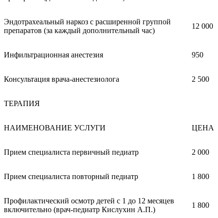
Эндотрахеальный наркоз с расширенной группой
12 000
препаратов (за каждый дополнительный час)
Инфильтрационная анестезия
950
Консультация врача-анестезиолога
2 500
ТЕРАПИЯ
НАИМЕНОВАНИЕ УСЛУГИ
ЦЕНА
Прием специалиста первичный педиатр
2 000
Прием специалиста повторный педиатр
1 800
Профилактический осмотр детей с 1 до 12 месяцев
1 800
включительно (врач-педиатр Кислухин А.П.)