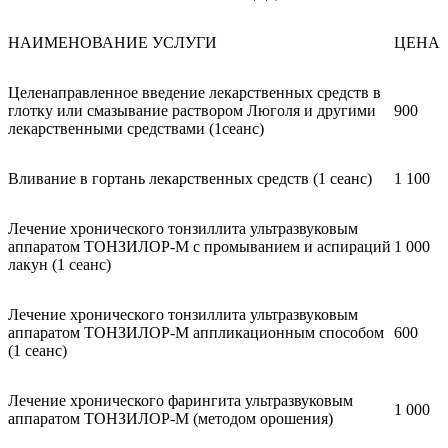
НАИМЕНОВАНИЕ УСЛУГИ
ЦЕНА
Целенаправленное введение лекарственных средств в
глотку или смазывание раствором Люголя и другими
900
лекарственными средствами (1сеанс)
Вливание в гортань лекарственных средств (1 сеанс)
1 100
Лечение хронического тонзиллита ультразвуковым
аппаратом ТОНЗИЛОР-М с промыванием и аспираций
1 000
лакун (1 сеанс)
Лечение хронического тонзиллита ультразвуковым
аппаратом ТОНЗИЛОР-М аппликационным способом
600
(1 сеанс)
Лечение хронического фарингита ультразвуковым
1 000
аппаратом ТОНЗИЛОР-М (методом орошения)