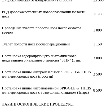
Эндоскопическая этмоидотомия (1 сторона)
23 500
РВД доброкачественных новообразований полости
11 900
носа
Проведение туалета полости носа после осмотра
1 000
врачом
Туалет полости носа послеоперационный
1 150
Постановка адсорбирующего анатомического
3 000
неадгезивного назального тампона “STIP” (1 шт.)
Постановка шины интераназальной SPIGGLE&THEIS
2 500
для перегородки носа (простая)
Постановка шины интраназальной SPIGGLE & THEIS
8 500
для перегородки носа с воздушным клапаном (1пара)
ЛАРИНГОСКОПИЧЕСКИЕ ПРОЦЕДУРЫ