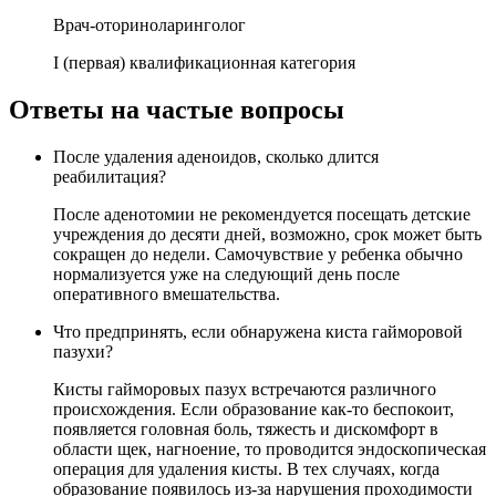
Врач-оториноларинголог
I (первая) квалификационная категория
Ответы на частые вопросы
После удаления аденоидов, сколько длится
реабилитация?
После аденотомии не рекомендуется посещать детские
учреждения до десяти дней, возможно, срок может быть
сокращен до недели. Самочувствие у ребенка обычно
нормализуется уже на следующий день после
оперативного вмешательства.
Что предпринять, если обнаружена киста гайморовой
пазухи?
Кисты гайморовых пазух встречаются различного
происхождения. Если образование как-то беспокоит,
появляется головная боль, тяжесть и дискомфорт в
области щек, нагноение, то проводится эндоскопическая
операция для удаления кисты. В тех случаях, когда
образование появилось из-за нарушения проходимости