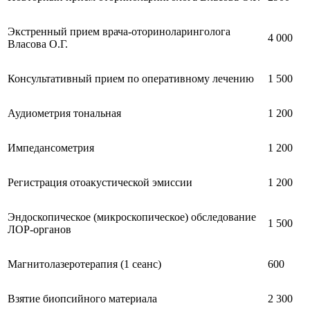
Экстренный прием врача-оториноларинголога
4 000
Власова О.Г.
Консультативный прием по оперативному лечению
1 500
Аудиометрия тональная
1 200
Импедансометрия
1 200
Регистрация отоакустической эмиссии
1 200
Эндоскопическое (микроскопическое) обследование
1 500
ЛОР-органов
Магнитолазеротерапия (1 сеанс)
600
Взятие биопсийного материала
2 300