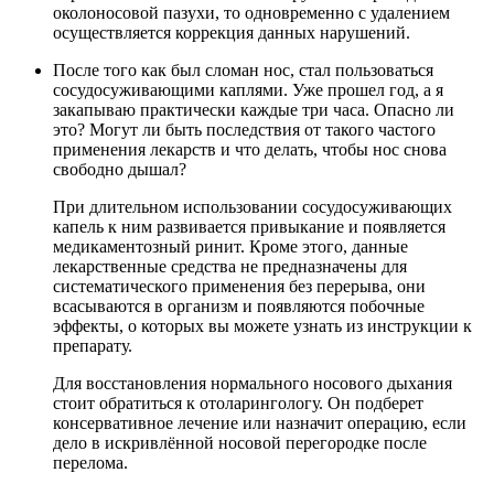
околоносовой пазухи, то одновременно с удалением
осуществляется коррекция данных нарушений.
После того как был сломан нос, стал пользоваться
сосудосуживающими каплями. Уже прошел год, а я
закапываю практически каждые три часа. Опасно ли
это? Могут ли быть последствия от такого частого
применения лекарств и что делать, чтобы нос снова
свободно дышал?
При длительном использовании сосудосуживающих
капель к ним развивается привыкание и появляется
медикаментозный ринит. Кроме этого, данные
лекарственные средства не предназначены для
систематического применения без перерыва, они
всасываются в организм и появляются побочные
эффекты, о которых вы можете узнать из инструкции к
препарату.
Для восстановления нормального носового дыхания
стоит обратиться к отоларингологу. Он подберет
консервативное лечение или назначит операцию, если
дело в искривлённой носовой перегородке после
перелома.