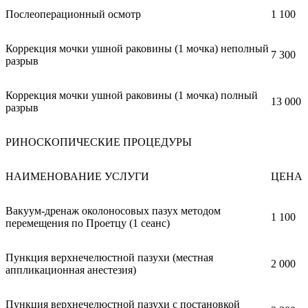
Послеоперационный осмотр
1 100
Коррекция мочки ушной раковины (1 мочка) неполный
7 300
разрыв
Коррекция мочки ушной раковины (1 мочка) полный
13 000
разрыв
РИНОСКОПИЧЕСКИЕ ПРОЦЕДУРЫ
НАИМЕНОВАНИЕ УСЛУГИ
ЦЕНА
Вакуум-дренаж околоносовых пазух методом
1 100
перемещения по Проетцу (1 сеанс)
Пункция верхнечелюстной пазухи (местная
2 000
аппликационная анестезия)
Пункция верхнечелюстной пазухи с постановкой