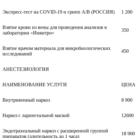
Экспресс-тест на COVID-19 и грипп А/В (РОССИЯ)
1 200
Взятие крови из вены для проведения анализов в
350
лаборатории «Инвитро»
Взятие врачом материала для микробиологических
450
исследований
АНЕСТЕЗИОЛОГИЯ
НАИМЕНОВАНИЕ УСЛУГИ
ЦЕНА
Внутривенный наркоз
8 900
Наркоз с ларингеальной маской
12600
Эндотрахеальный наркоз с расширенной группой
18 900
препаратов (длительность до 1 часа)