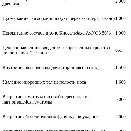
2 300
дренажа
Промывание гайморовой пазухи через катетер (1 сеанс)
1 000
Прижигание сосудов в зоне Киссельбаха AgNO3 50%
1 900
Целенаправленное введение лекарственных средств в
650
полость носа (1 сеанс)
Внутриносовая блокада двухсторонняя (1 сеанс)
1 500
Удаление инородных тел из полости носа
1 600
Вскрытие гематомы носовой перегородки,
5 000
нагноившейся гематомы
Вскрытие абсцедирующих фурункулов уха, носа
5 000