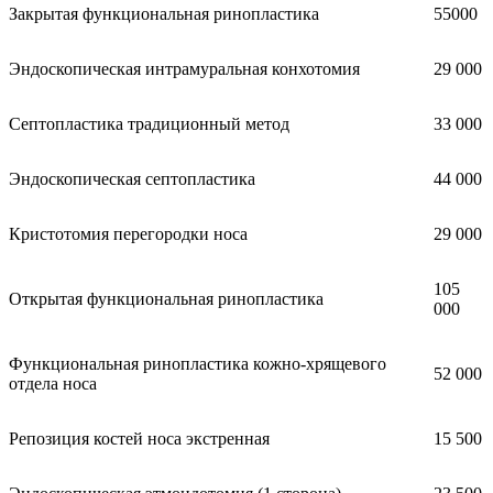
Закрытая функциональная ринопластика
55000
Эндоскопическая интрамуральная конхотомия
29 000
Септопластика традиционный метод
33 000
Эндоскопическая септопластика
44 000
Кристотомия перегородки носа
29 000
105
Открытая функциональная ринопластика
000
Функциональная ринопластика кожно-хрящевого
52 000
отдела носа
Репозиция костей носа экстренная
15 500