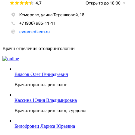
Врачи отделения отоларингологии
Власов Олег Геннадьевич
Врач-оториноларинголог
Кассина Юлия Владимировна
Врач-оториноларинголог, сурдолог
Билобровец Лариса Юрьевна