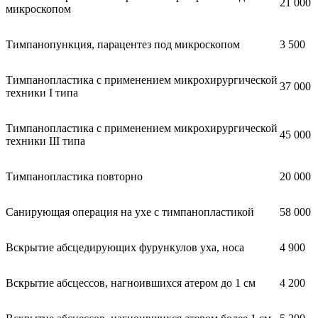
21 000
микроскопом
Тимпанопункция, парацентез под микроскопом
3 500
Тимпанопластика с применением микрохирургической
37 000
техники I типа
Тимпанопластика с применением микрохирургической
45 000
техники III типа
Тимпанопластика повторно
20 000
Санирующая операция на ухе с тимпанопластикой
58 000
Вскрытие абсцедирующих фурункулов уха, носа
4 900
Вскрытие абсцессов, нагноившихся атером до 1 см
4 200