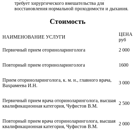
требует хирургического вмешательства для
восстановления нормальной проходимости и дыхания.
Стоимость
ЦЕНА
НАИМЕНОВАНИЕ УСЛУГИ
руб
Первичный прием оториноларинголога
2 000
Повторный прием оториноларинголога
1600
Прием оториноларинголога, к. м. н., главного врача,
3 000
Вахрамеева И.Н.
Первичный прием врача оториноларинголога, высшая
2 500
квалификационная категория, Чуфистов В.М.
Повторный прием врача оториноларинголога, высшая
2 000
квалификационная категория, Чуфистов В.М.