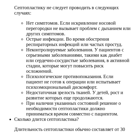
Септопластику не следует проводить в следующих
случаях:
Нет симптомов. Если искривление носовой
перегородки не вызывает проблем с дыханием или
других симптомов.
Острые инфекции. Во время обострения
респираторных инфекций или частых простуд.
Неконтролируемые заболевания. У пациентов с
серьезными заболеваниями, такими как диабет
или сердечно-сосудистые заболевания, в активной
стадии, которые могут повысить риск
осложнений.
Психологические противопоказания. Если
пациент не готов к операции или испытывает
психоэмоциональный дискомфорт.
Недостаточная зрелость тканей. У детей, рост и
развитие которых еще продолжаются.
При наличии указанных состояний решение о
необходимости септопластики должно
приниматься врачом совместно с пациентом.
Сколько длится септопластика?
Длительность септопластики обычно составляет от 30