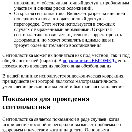
инвазивным, обеспечивая точный доступ к проблемным
участкам и снижая риски осложнений.
Открытая септопластика. Включает разрез на внешней
поверхности носа, что дает полный доступ к
перегородке. Этот метод используется в сложных
случаях с выраженными аномалиями. Открытая
септопластика позволяет тщательно скорректировать
деформации, но может оставлять видимые швы и
требует более длительного восстановления.
Септопластика может выполняться как под местной, так и под
общей анестезией (наркоз). В
лор клинике «ЕВРОМЕД»
есть
возможность проведения любого вида обезболивания.
В нашей клинике используется эндоскопическая коррекция,
преимуществами которой являются малотравматичность,
уменьшение рисков осложнений и быстрое восстановление.
Показания для проведения
септопластики
Септопластика является показанной в ряде случаев, когда
искривление носовой перегородки вызывает проблемы со
здоровьем и качеством жизни пациента. Основными