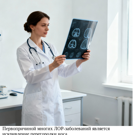
Первопричиной многих ЛОР-заболеваний является
искривление перегородки носа.