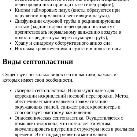
перегородки носа приводит к её гипертрофии);
Кистам гайморовых пазух (кисты образуются при
нарушении нормальной вентиляции пазухи);
Дисфункции слуховой трубы и рецидивирующим
отитам (задние отделы перегородки носа могут
препятствовать нормальному движению воздуха в
полость среднего уха через слуховую трубу);
Храпу и синдрому обструктивного апноэ сна;
Носовым кровотечениям и сухости в полости носа.
Виды септопластики
Существует несколько видов септопластики, каждая из
которых имеет свои особенности.
Лазерная септопластика. Используют лазер для
коррекции искривлений носовой перегородки. Метод
обеспечивает минимальную травматизацию
окружающих тканей, снижает риск кровопотерь и
способствует быстрому заживлению.
Эндоскопическая септопластика. Осуществляется с
помощью эндоскопа, что позволяет хирургам
визуализировать внутренние структуры носа в реальном
времени. Этот подход является минимально