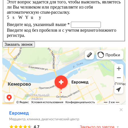
Этот вопрос задается для того, чтобы выяснить, являетесь
ли Вы человеком или представляете из себя
автоматическую спам-рассылку.
5
s
W
Y
u
y
Введите код, указанный выше
*
Введите код без пробелов и с учетом верхнего/нижнего
регистра.