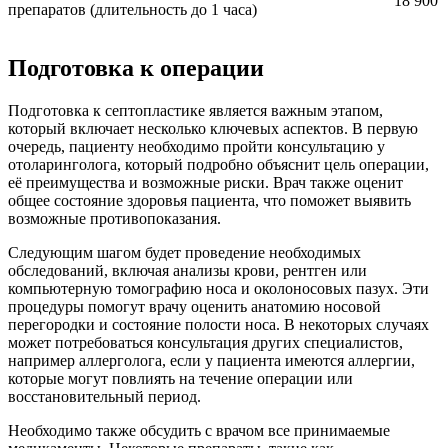
18 900
препаратов (длительность до 1 часа)
Подготовка к операции
Подготовка к септопластике является важным этапом,
который включает несколько ключевых аспектов. В первую
очередь, пациенту необходимо пройти консультацию у
отоларинголога, который подробно объяснит цель операции,
её преимущества и возможные риски. Врач также оценит
общее состояние здоровья пациента, что поможет выявить
возможные противопоказания.
Следующим шагом будет проведение необходимых
обследований, включая анализы крови, рентген или
компьютерную томографию носа и околоносовых пазух. Эти
процедуры помогут врачу оценить анатомию носовой
перегородки и состояние полости носа. В некоторых случаях
может потребоваться консультация других специалистов,
например аллерголога, если у пациента имеются аллергии,
которые могут повлиять на течение операции или
восстановительный период.
Необходимо также обсудить с врачом все принимаемые