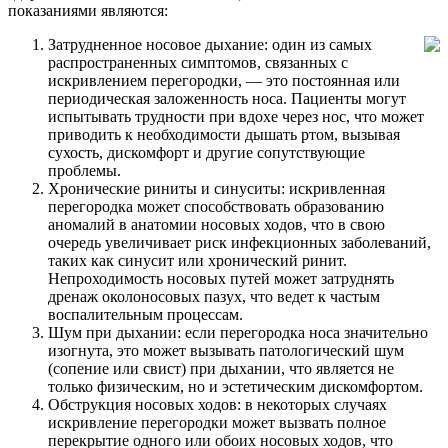
показаниями являются:
Затрудненное носовое дыхание: один из самых
распространенных симптомов, связанных с
искривлением перегородки, — это постоянная или
периодическая заложенность носа. Пациенты могут
испытывать трудности при вдохе через нос, что может
приводить к необходимости дышать ртом, вызывая
сухость, дискомфорт и другие сопутствующие
проблемы.
Хронические риниты и синуситы: искривленная
перегородка может способствовать образованию
аномалий в анатомии носовых ходов, что в свою
очередь увеличивает риск инфекционных заболеваний,
таких как синусит или хронический ринит.
Непроходимость носовых путей может затруднять
дренаж околоносовых пазух, что ведет к частым
воспалительным процессам.
Шум при дыхании: если перегородка носа значительно
изогнута, это может вызывать патологический шум
(сопение или свист) при дыхании, что является не
только физическим, но и эстетическим дискомфортом.
Обструкция носовых ходов: в некоторых случаях
искривление перегородки может вызвать полное
перекрытие одного или обоих носовых ходов, что