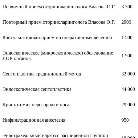
Первичный прием оториноларинголога Власова О.Г.
3 300
Повторный прием оториноларинголога Власова О.Г.
2900
Консультативный прием по оперативному лечению
1 500
Эндоскопическое (микроскопическое) обследование
1 500
ЛОР-органов
Септопластика традиционный метод
33 000
Эндоскопическая септопластика
44 000
Кристотомия перегородки носа
29 000
Инфильтрационная анестезия
950
Эндотрахеальный наркоз с расширенной группой