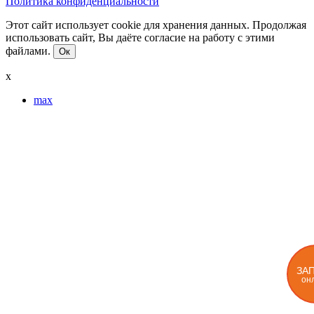
Политика конфиденциальности
Этот сайт использует cookie для хранения данных. Продолжая
использовать сайт, Вы даёте согласие на работу с этими
файлами.
Ок
x
max
ЗА
он