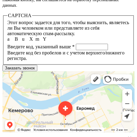
данных.
CAPTCHA
Этот вопрос задается для того, чтобы выяснить, являетесь
ли Вы человеком или представляете из себя
автоматическую спам-рассылку.
a
B
u
X
m
Y
Введите код, указанный выше
*
Введите код без пробелов и с учетом верхнего/нижнего
регистра.