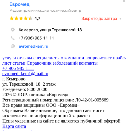
услуги
отзывы
специалисты
о компании
вопрос-ответ
прайс-
лист
статьи
Справочник заболеваний
контакты
+7-906-985-1111
evromed_kem1@mail.ru
г. Кемерово,
ул. Терешковой, 18, 2 этаж
Ежедневно: 8:00-20:00
2026 © ЛОР-клиника «Евромед».
Регистрационный номер лицензии: Л0-42-01-005669.
Все права защищены ООО «Евромед»
Обращаем Ваше внимание, что данный сайт носит
исключительно информационный характер.
Цены указанные на сайте не являются публичной офертой.
Карта сайта