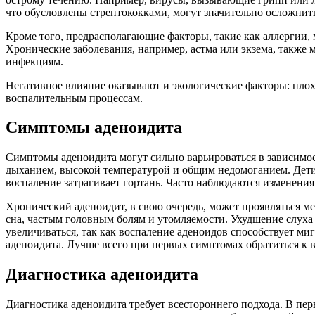
что обусловлены стрептококками, могут значительно осложнит
Кроме того, предрасполагающие факторы, такие как аллергии,
Хронические заболевания, например, астма или экзема, также
инфекциям.
Негативное влияние оказывают и экологические факторы: плоха
воспалительным процессам.
Симптомы аденоидита
Симптомы аденоидита могут сильно варьироваться в зависимо
дыханием, высокой температурой и общим недомоганием. Дети 
воспаление затрагивает гортань. Часто наблюдаются изменения 
Хронический аденоидит, в свою очередь, может проявляться ме
сна, частым головным болям и утомляемости. Ухудшение слуха
увеличиваться, так как воспаление аденоидов способствует ми
аденоидита. Лучше всего при первых симптомах обратиться к в
Диагностика аденоидита
Диагностика аденоидита требует всестороннего подхода. В пер