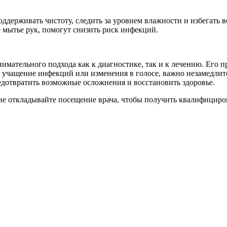
ддерживать чистоту, следить за уровнем влажности и избегать в
 мытье рук, помогут снизить риск инфекций.
мательного подхода как к диагностике, так и к лечению. Его п
 учащение инфекций или изменения в голосе, важно незамедлит
дотвратить возможные осложнения и восстановить здоровье.
, не откладывайте посещение врача, чтобы получить квалифици