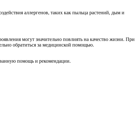
оздействия аллергенов, таких как пыльца растений, дым и
роявления могут значительно повлиять на качество жизни. При
ельно обратиться за медицинской помощью.
рованную помощь и рекомендации.