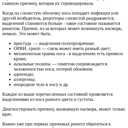
главную причину, которая их спровоцировала.
Когда на слизистую оболочку носа попадает инфекция или
другой возбудитель, рецепторы слизистой раздражаются,
выделений становится больше - такое состояние называется
ринитом. Причин, из-за которых может возникнуть насморк,
немало. Это может быть:
простуда — выделения полупрозрачные;
ОРВИ, грипп — слизь может иметь разный цвет;
механическая травма носа - в выделениях есть примеси
крови;
назальные полипы — симптом сопровождается
заложенностью носа, потерей обоняния;
аденоиды;
аллергены;
инородное тело в носу и др.
Каждое из выше перечисленных состояний проявляется
выделениями из носа разного цвета и густоты.
Диагностировать причину, вызвавшую насморк, может только
врач.
Важно уже при первых признаках ринита обратиться к